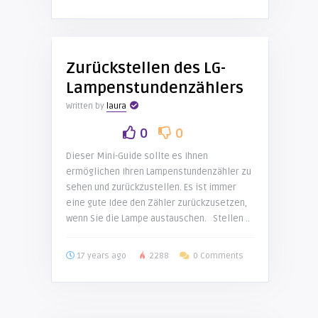
Zurückstellen des LG-
Lampenstundenzählers
Written by
laura
0
0
Dieser Mini-Guide sollte es Ihnen
ermöglichen Ihren Lampenstundenzähler zu
sehen und zurückzustellen. Es ist immer
eine gute Idee den Zähler zurückzusetzen,
wenn Sie die Lampe austauschen. Stellen ..
17 years ago
2288
0 Comments