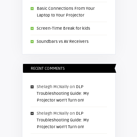
Basic Connections From Your
Laptop to Your Projector
Screen-Time Break for kids
Soundbars vs AV Receivers
RECENT COMMENTS
Shelagh McNally
on
DLP
Troubleshooting Guide: My
Projector won’t Turn on!
Shelagh McNally
on
DLP
Troubleshooting Guide: My
Projector won’t Turn on!