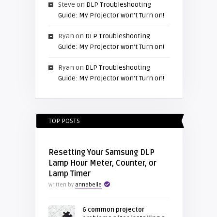
Steve
on
DLP Troubleshooting
Guide: My Projector won’t Turn on!
Ryan
on
DLP Troubleshooting
Guide: My Projector won’t Turn on!
Ryan
on
DLP Troubleshooting
Guide: My Projector won’t Turn on!
TOP POSTS
Resetting Your Samsung DLP
Lamp Hour Meter, Counter, or
Lamp Timer
Written by
annabelle
6 common projector